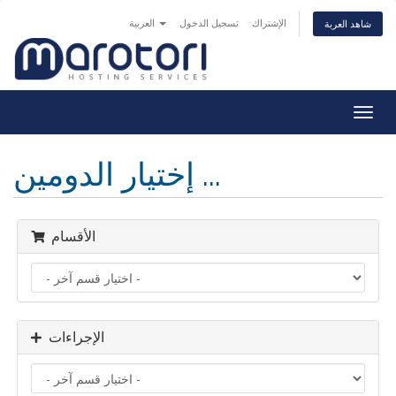
الإشتراك
تسجيل الدخول
العربية
شاهد العربة
Togg
navig
إختيار الدومين ...
الأقسام
الإجراءات