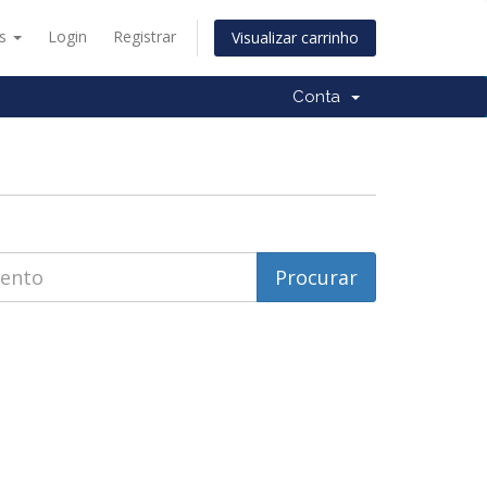
ês
Login
Registrar
Visualizar carrinho
Conta