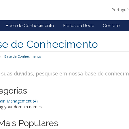
Portugu
Base de Conhecimento
Status da Rede
Contato
se de Conhecimento
Base de Conhecimento
egorias
in Management (4)
g your domain names.
Mais Populares