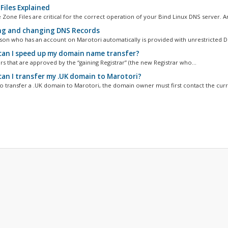
Files Explained
 Zone Files are critical for the correct operation of your Bind Linux DNS server. An
g and changing DNS Records
son who has an account on Marotori automatically is provided with unrestricted D
an I speed up my domain name transfer?
ers that are approved by the “gaining Registrar” (the new Registrar who...
an I transfer my .UK domain to Marotori?
to transfer a .UK domain to Marotori, the domain owner must first contact the curre