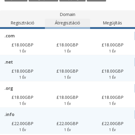
Domain
Regisztráció
Átregisztáció
Megújítás
.com
£18.00GBP
£18.00GBP
£18.00GBP
1 Év
1 Év
1 Év
.net
£18.00GBP
£18.00GBP
£18.00GBP
1 Év
1 Év
1 Év
.org
£18.00GBP
£18.00GBP
£18.00GBP
1 Év
1 Év
1 Év
.info
£22.00GBP
£22.00GBP
£22.00GBP
1 Év
1 Év
1 Év