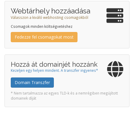
Webtárhely hozzáadása
Válasszon a kiváló webhosting csomagokból
Csomagok minden költségvetéshez
Fedezze fel csomagokat most
Hozzá át domainjét hozzánk
Kezeljen egy helyen mindent. A transzfer ingyenes*
Domain Transzfer
* Nem tartalmazza az egyes TLD-k és a nemrégiben megújított
domainek díját